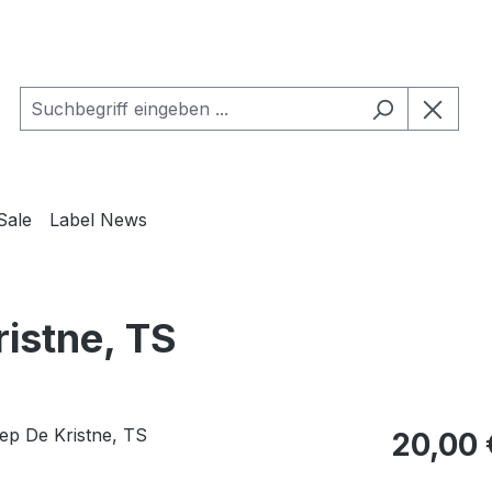
Sale
Label News
ristne, TS
Regulärer Pr
20,00 