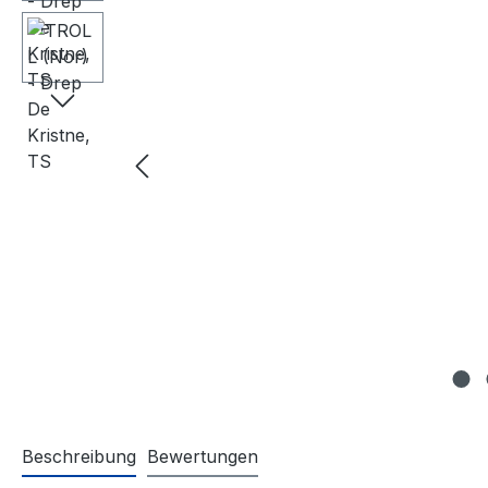
Beschreibung
Bewertungen