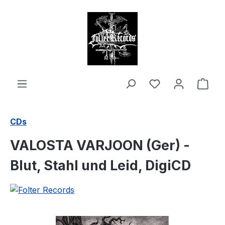
alt springen
Ware
CDs
VALOSTA VARJOON (Ger) -
Blut, Stahl und Leid, DigiCD
Bildergalerie überspringen