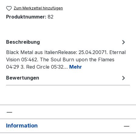
Zum Merkzettel hinzufügen
Produktnummer:
82
Beschreibung
Black Metal aus ItalienRelease: 25.04.20071. Eternal
Vision 05:462. The Soul Burn upon the Flames
04:29 3. Red Circle 05:32…
Mehr
Bewertungen
Information