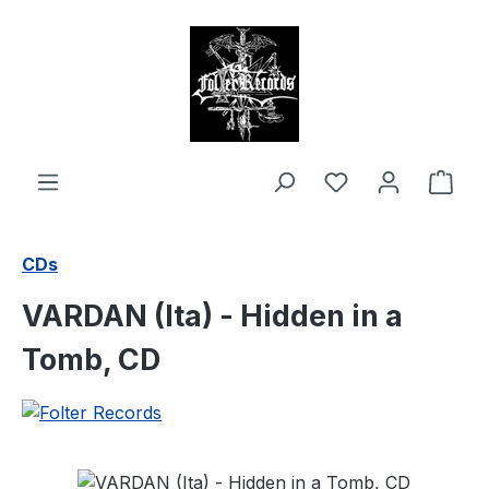
alt springen
Ware
CDs
VARDAN (Ita) - Hidden in a
Tomb, CD
Bildergalerie überspringen