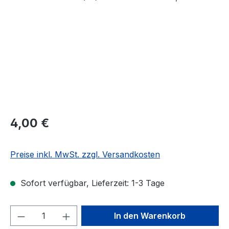
Regulärer Preis:
4,00 €
Preise inkl. MwSt. zzgl. Versandkosten
Sofort verfügbar, Lieferzeit: 1-3 Tage
Produkt Anzahl: Gib den gewünschten We
In den Warenkorb