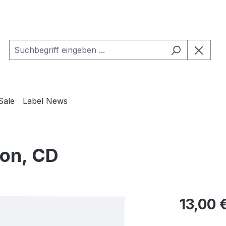
Sale
Label News
ion, CD
Regulärer Pr
13,00 