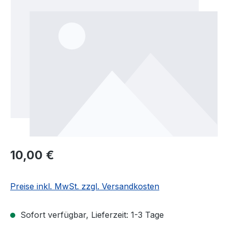
Regulärer Preis:
10,00 €
Preise inkl. MwSt. zzgl. Versandkosten
Sofort verfügbar, Lieferzeit: 1-3 Tage