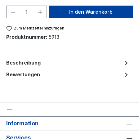
Produkt Anzahl: Gib den gewünschten We
In den Warenkorb
Zum Merkzettel hinzufügen
Produktnummer:
5913
Beschreibung
Bewertungen
Information
Services