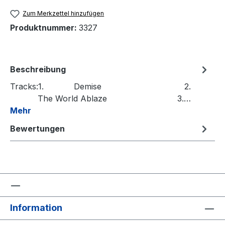
Zum Merkzettel hinzufügen
Produktnummer:
3327
Beschreibung
Tracks:1. Demise 2.
The World Ablaze 3.…
Mehr
Bewertungen
Information