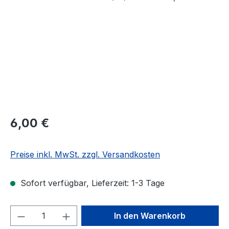
Regulärer Preis:
6,00 €
Preise inkl. MwSt. zzgl. Versandkosten
Sofort verfügbar, Lieferzeit: 1-3 Tage
Produkt Anzahl: Gib den gewünschten We
In den Warenkorb