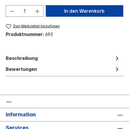
Produkt Anzahl: Gib den gewünschten We
In den Warenkorb
Zum Merkzettel hinzufügen
Produktnummer:
693
Beschreibung
Bewertungen
Information
Services