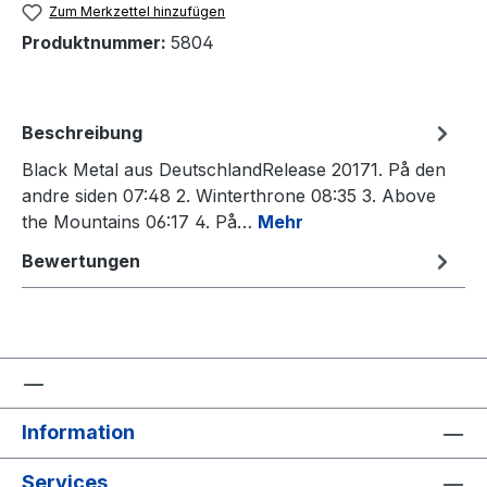
Zum Merkzettel hinzufügen
Produktnummer:
5804
Beschreibung
Black Metal aus DeutschlandRelease 20171. På den
andre siden 07:48 2. Winterthrone 08:35 3. Above
the Mountains 06:17 4. På…
Mehr
Bewertungen
Information
Services