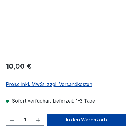
Regulärer Preis:
10,00 €
Preise inkl. MwSt. zzgl. Versandkosten
Sofort verfügbar, Lieferzeit: 1-3 Tage
Produkt Anzahl: Gib den gewünschten We
In den Warenkorb