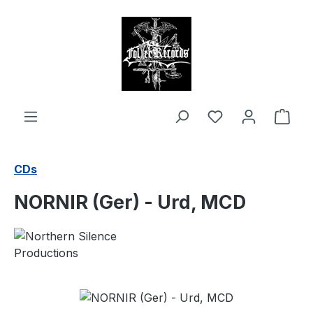
alt springen
Ware
CDs
NORNIR (Ger) - Urd, MCD
Bildergalerie überspringen